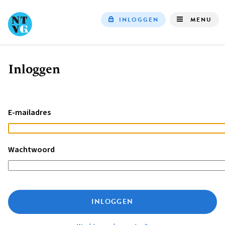
INLOGGEN
MENU
Top
navigation
Inloggen
Kruimelpad
E-mailadres
Wachtwoord
INLOGGEN