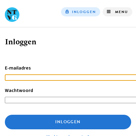
INLOGGEN
MENU
Top
navigation
Inloggen
Kruimelpad
E-mailadres
Wachtwoord
INLOGGEN