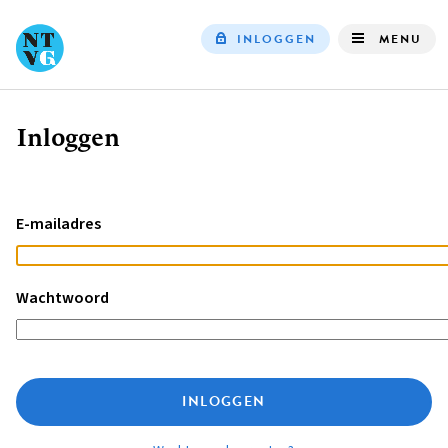
INLOGGEN
MENU
Top
navigation
Inloggen
Kruimelpad
E-mailadres
Wachtwoord
INLOGGEN