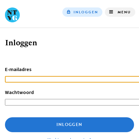
INLOGGEN
MENU
Top
navigation
Inloggen
Kruimelpad
E-mailadres
Wachtwoord
INLOGGEN