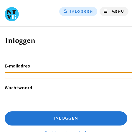
INLOGGEN
MENU
Top
navigation
Inloggen
Kruimelpad
E-mailadres
Wachtwoord
INLOGGEN