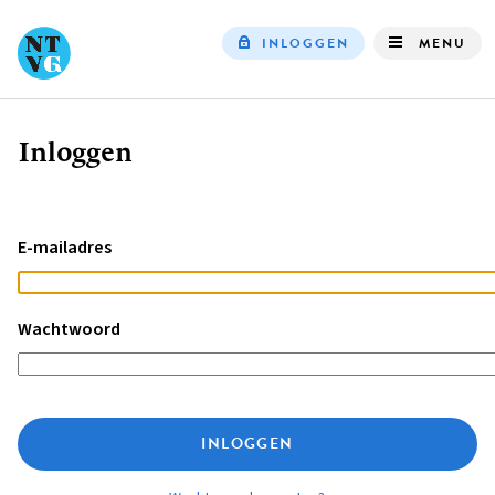
INLOGGEN
MENU
Top
navigation
Inloggen
Kruimelpad
E-mailadres
Wachtwoord
INLOGGEN