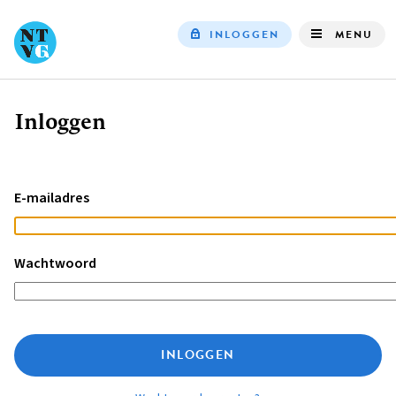
INLOGGEN
MENU
Top
navigation
Inloggen
Kruimelpad
E-mailadres
Wachtwoord
INLOGGEN