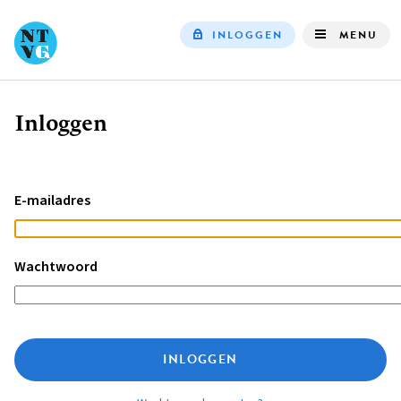
INLOGGEN
MENU
Top
navigation
Inloggen
Kruimelpad
E-mailadres
Wachtwoord
INLOGGEN