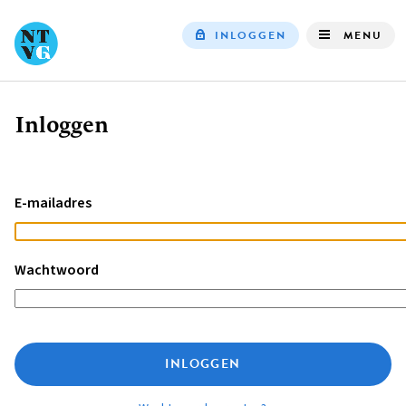
INLOGGEN
MENU
Top
navigation
Inloggen
Kruimelpad
E-mailadres
Wachtwoord
INLOGGEN