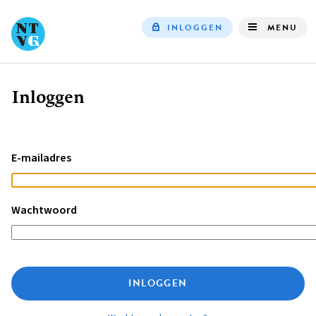
INLOGGEN
MENU
Top
navigation
Inloggen
Kruimelpad
E-mailadres
Wachtwoord
INLOGGEN