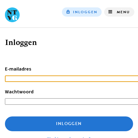
INLOGGEN
MENU
Top
navigation
Inloggen
Kruimelpad
E-mailadres
Wachtwoord
INLOGGEN