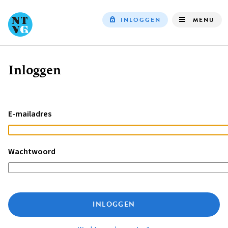
INLOGGEN
MENU
Top
navigation
Inloggen
Kruimelpad
E-mailadres
Wachtwoord
INLOGGEN