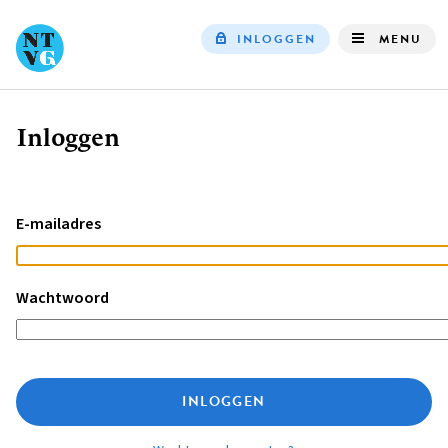
INLOGGEN
MENU
Top
navigation
Inloggen
Kruimelpad
E-mailadres
Wachtwoord
INLOGGEN