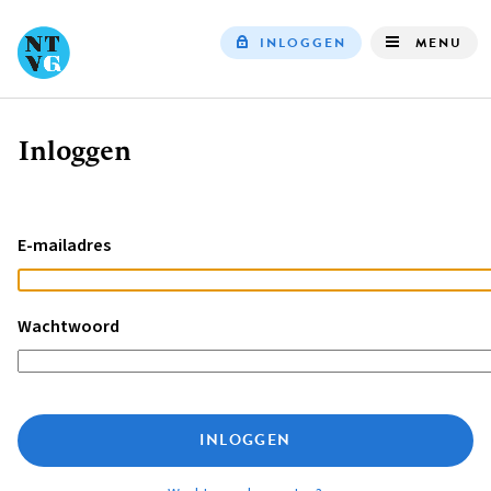
INLOGGEN
MENU
Top
navigation
Inloggen
Kruimelpad
E-mailadres
Wachtwoord
INLOGGEN