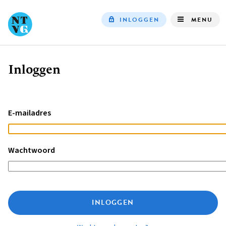
INLOGGEN
MENU
Top
navigation
Inloggen
Kruimelpad
E-mailadres
Wachtwoord
INLOGGEN