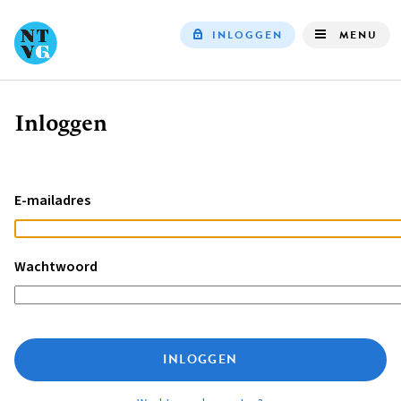
INLOGGEN
MENU
Top
navigation
Inloggen
Kruimelpad
E-mailadres
Wachtwoord
INLOGGEN