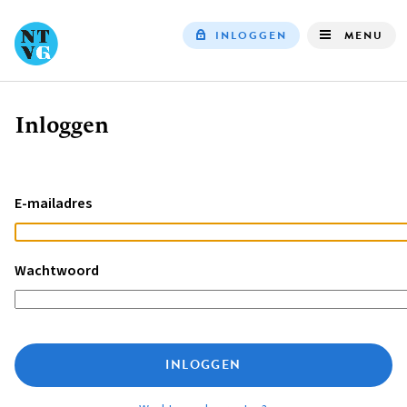
INLOGGEN
MENU
Top
navigation
Inloggen
Kruimelpad
E-mailadres
Wachtwoord
INLOGGEN