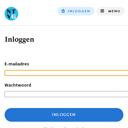
INLOGGEN
MENU
Top
navigation
Inloggen
Kruimelpad
E-mailadres
Wachtwoord
INLOGGEN