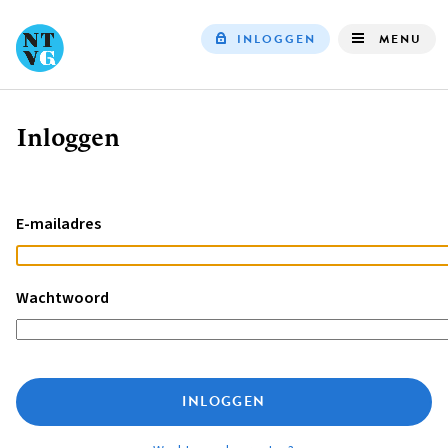
INLOGGEN
MENU
Top
navigation
Inloggen
Kruimelpad
E-mailadres
Wachtwoord
INLOGGEN