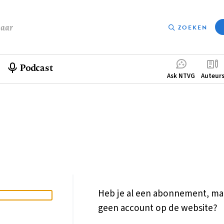
baar
ZOEKEN
Podcast
Compleme
Ask NTVG
Auteur
menu
Heb je al een abonnement, ma
geen account op de website?