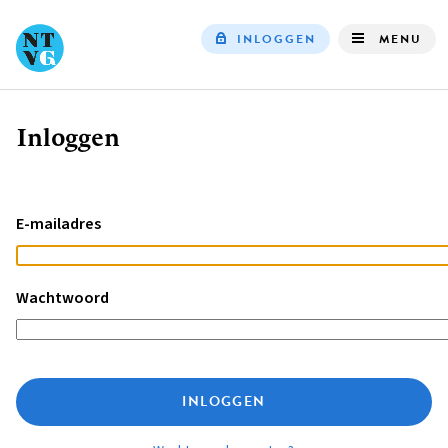
INLOGGEN
MENU
Top
navigation
Inloggen
Kruimelpad
E-mailadres
Wachtwoord
INLOGGEN