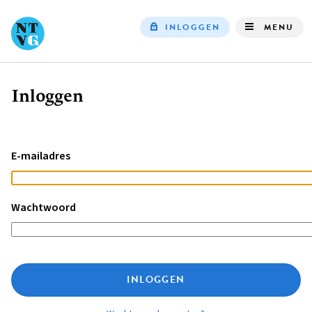
INLOGGEN
MENU
Top
navigation
Inloggen
Kruimelpad
E-mailadres
Wachtwoord
INLOGGEN