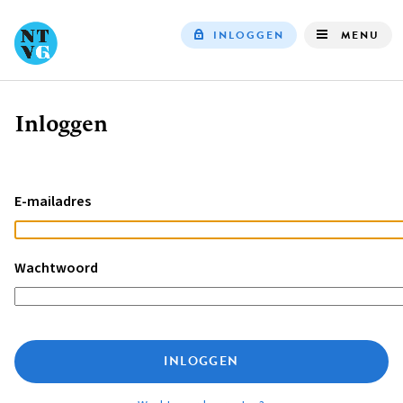
INLOGGEN
MENU
Top
navigation
Inloggen
Kruimelpad
E-mailadres
Wachtwoord
INLOGGEN