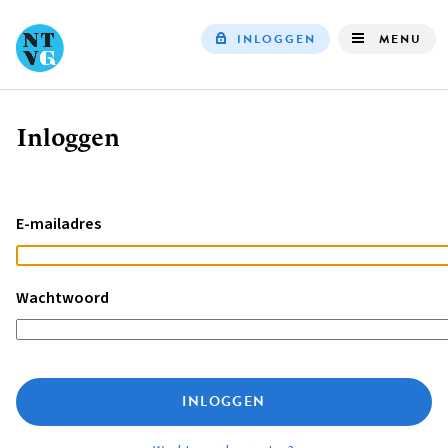
INLOGGEN
MENU
Top
navigation
Inloggen
Kruimelpad
E-mailadres
Wachtwoord
INLOGGEN