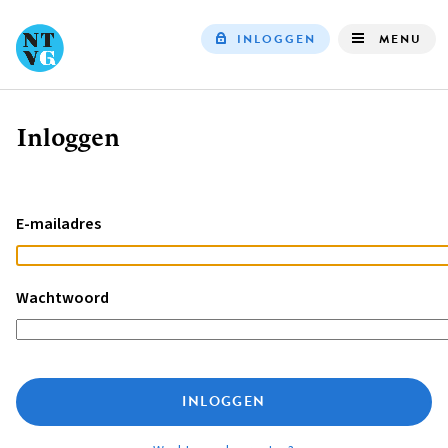
INLOGGEN
MENU
Top
navigation
Inloggen
Kruimelpad
E-mailadres
Wachtwoord
INLOGGEN