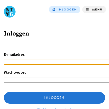
INLOGGEN
MENU
Top
navigation
Inloggen
Kruimelpad
E-mailadres
Wachtwoord
INLOGGEN