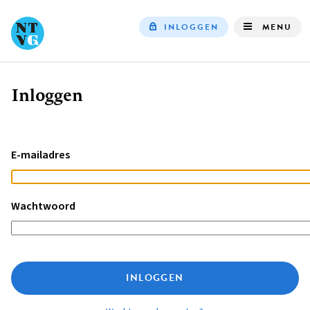
INLOGGEN
MENU
Top
navigation
Inloggen
Kruimelpad
E-mailadres
Wachtwoord
INLOGGEN