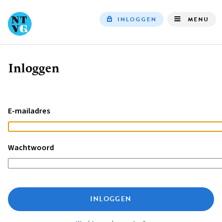
INLOGGEN
MENU
Top
navigation
Inloggen
Kruimelpad
E-mailadres
Wachtwoord
INLOGGEN