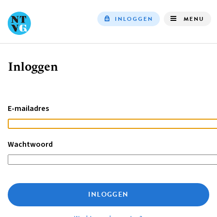
INLOGGEN
MENU
Top
navigation
Inloggen
Kruimelpad
E-mailadres
Wachtwoord
INLOGGEN