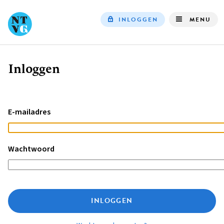
INLOGGEN
MENU
Top
navigation
Inloggen
Kruimelpad
E-mailadres
Wachtwoord
INLOGGEN