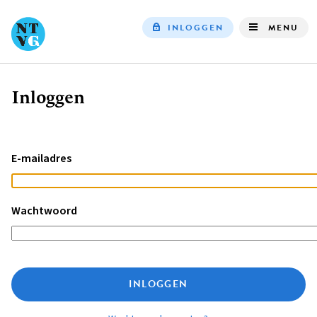
INLOGGEN
MENU
Top
navigation
Inloggen
Kruimelpad
E-mailadres
Wachtwoord
INLOGGEN