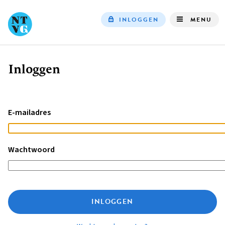
INLOGGEN
MENU
Top
navigation
Inloggen
Kruimelpad
E-mailadres
Wachtwoord
INLOGGEN