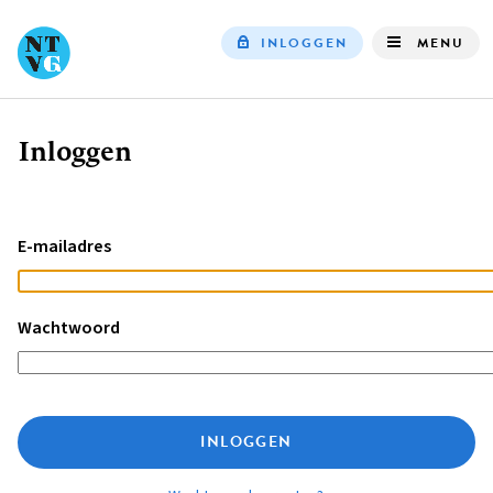
INLOGGEN
MENU
Top
navigation
Inloggen
Kruimelpad
E-mailadres
Wachtwoord
INLOGGEN