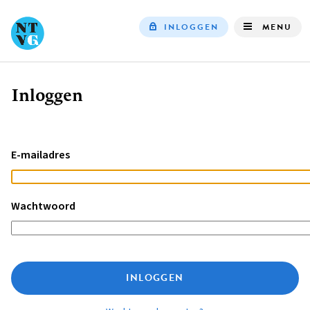
INLOGGEN
MENU
Top
navigation
Inloggen
Kruimelpad
E-mailadres
Wachtwoord
INLOGGEN