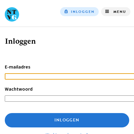
INLOGGEN
MENU
Top
navigation
Inloggen
Kruimelpad
E-mailadres
Wachtwoord
INLOGGEN