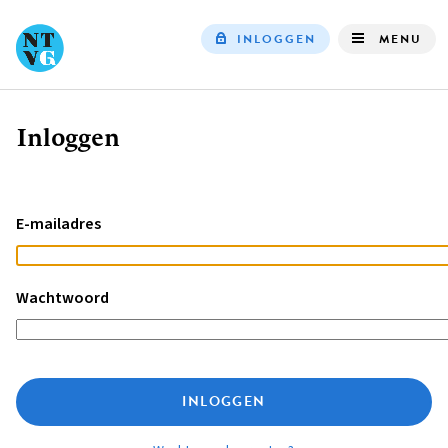
INLOGGEN
MENU
Top
navigation
Inloggen
Kruimelpad
E-mailadres
Wachtwoord
INLOGGEN