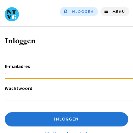
INLOGGEN
MENU
Top
navigation
Inloggen
Kruimelpad
E-mailadres
Wachtwoord
INLOGGEN