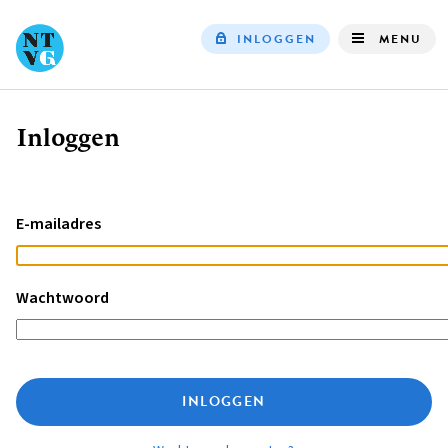
INLOGGEN
MENU
Top
navigation
Inloggen
Kruimelpad
E-mailadres
Wachtwoord
INLOGGEN