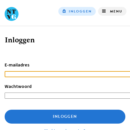
INLOGGEN
MENU
Top
navigation
Inloggen
Kruimelpad
E-mailadres
Wachtwoord
INLOGGEN