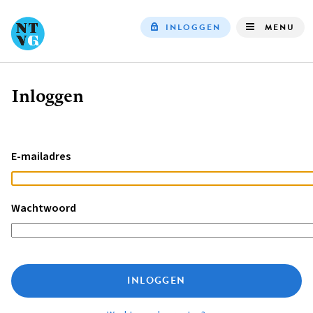
INLOGGEN
MENU
Top
navigation
Inloggen
Kruimelpad
E-mailadres
Wachtwoord
INLOGGEN