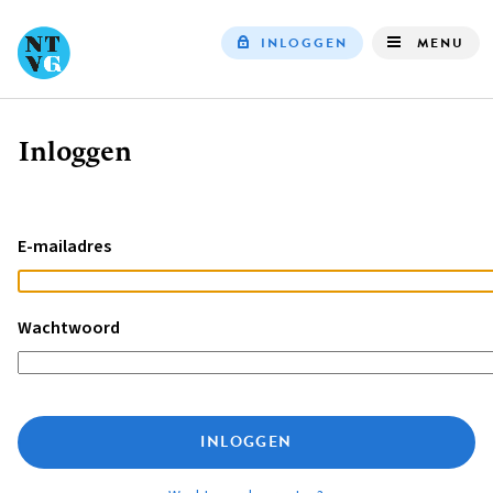
INLOGGEN
MENU
Top
navigation
Inloggen
Kruimelpad
E-mailadres
Wachtwoord
INLOGGEN