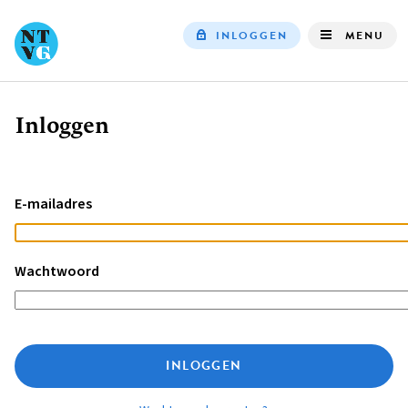
INLOGGEN
MENU
Top
navigation
Inloggen
Kruimelpad
E-mailadres
Wachtwoord
INLOGGEN