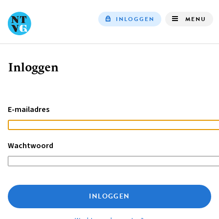
INLOGGEN
MENU
Top
navigation
Inloggen
Kruimelpad
E-mailadres
Wachtwoord
INLOGGEN