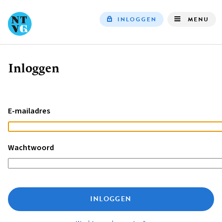
INLOGGEN
MENU
Top
navigation
Inloggen
Kruimelpad
E-mailadres
Wachtwoord
INLOGGEN