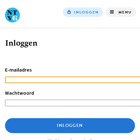
INLOGGEN
MENU
Top
navigation
Inloggen
Kruimelpad
E-mailadres
Wachtwoord
INLOGGEN