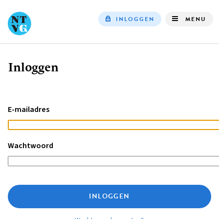
INLOGGEN
MENU
Top
navigation
Inloggen
Kruimelpad
E-mailadres
Wachtwoord
INLOGGEN