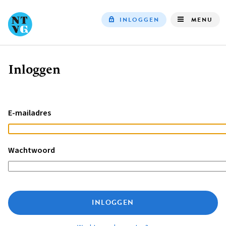
INLOGGEN
MENU
Top
navigation
Inloggen
Kruimelpad
E-mailadres
Wachtwoord
INLOGGEN