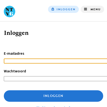
INLOGGEN
MENU
Top
navigation
Inloggen
Kruimelpad
E-mailadres
Wachtwoord
INLOGGEN