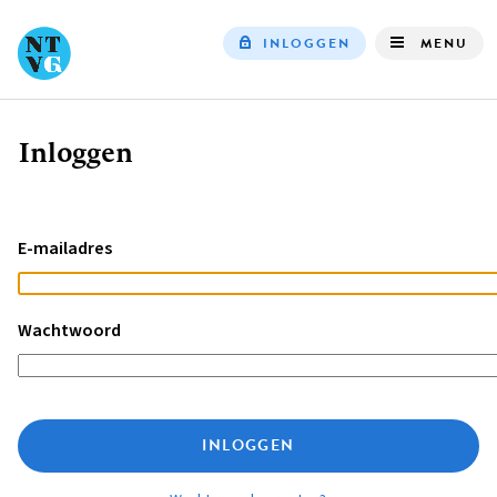
INLOGGEN
MENU
Top
navigation
Inloggen
Kruimelpad
E-mailadres
Wachtwoord
INLOGGEN