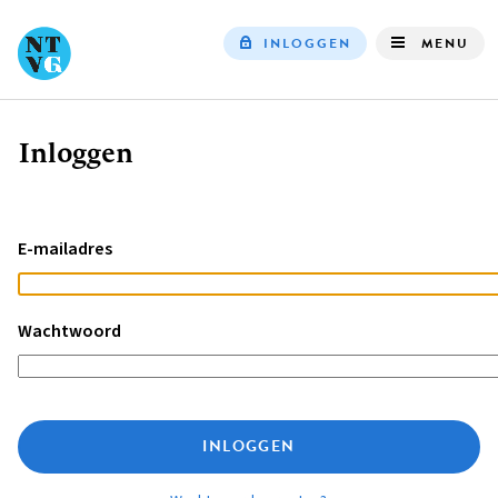
INLOGGEN
MENU
Top
navigation
Inloggen
Kruimelpad
E-mailadres
Wachtwoord
INLOGGEN